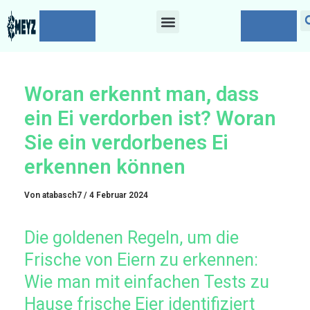
Zum
Post
Menü
Inhalt
navigation
springen
Woran erkennt man, dass
ein Ei verdorben ist? Woran
Sie ein verdorbenes Ei
erkennen können
Von
atabasch7
/
4 Februar 2024
Die goldenen Regeln, um die
Frische von Eiern zu erkennen:
Wie man mit einfachen Tests zu
Hause frische Eier identifiziert