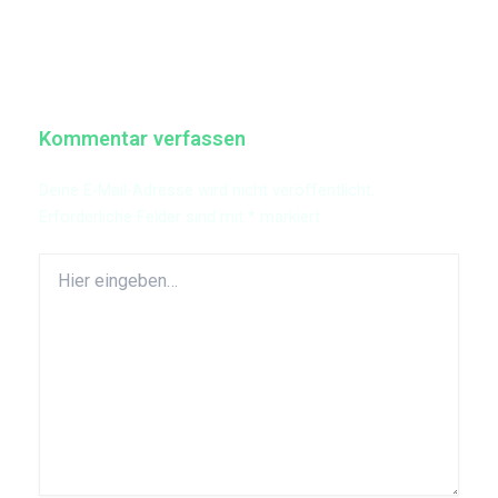
Kommentar verfassen
Deine E-Mail-Adresse wird nicht veröffentlicht.
Erforderliche Felder sind mit
*
markiert
Hier
eingeben…