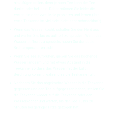
hinzufügen sollen, denn je nach Tee kann der Tee
dunkel oder hell sein. Daher müssen Sie leider die
ersten ein oder zwei Male probieren und lernen (Ihre
erste Teekanne ist vielleicht nicht sehr schmackhaft).
Wenn das Wasser kocht, schalten Sie den Herd aus
und warten Sie, bis es aufhört zu sprudeln. Wenn das
Wasser aufhört zu sprudeln, haben Sie die ideale
Brühtemperatur erreicht.
Wenn Sie Tee aufbrühen, gießen Sie das kochende
Wasser langsam und mit etwas Abstand in die
Teekanne, so dass das Wasser mit der Luft in
Berührung kommt, während es die Teekanne füllt.
Nachdem Sie das abgekochte Wasser in die Teekanne
gegossen und den Tee aufgegossen haben, stellen Sie
die Teekanne wieder auf die Teekanne oder den
Wasserkocher und warten, bis der Tee 15 bis 20
Minuten bei geringer Hitze gezogen hat.