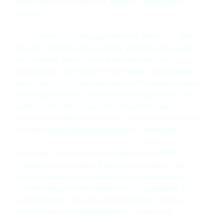
guten und hochwertigen Tee aufbrüht. Viel Spaß beim
Lesen (:
Tee ist eines der Lieblingsgetränke der Türken, vor allem
Tee, der morgens zum Frühstück getrunken wird, wenn
wir zur Arbeit gehen, in den Arbeitspausen, beim
Mittagessen, beim Plaudern mit Freunden, bei Besuchen,
beim Fünf-Uhr-Tee, beim abendlichen Filmschauen und an
vielen anderen Orten, die Sie sich vorstellen können. Ich
weiß von mir selbst, dass ich nicht aufhören kann, zu
mindestens 3 Mahlzeiten am Tag Tee zu trinken, und das
sind die meiste Zeit über mindestens 3 Mahlzeiten.
Tee ist gut, um mit Freunden zu plaudern, sich mit
Freunden zu unterhalten, Bekannte zu besuchen, die
Familie im Urlaub zu besuchen (wenn sie einem in den
Sinn kommt, wenn man sie vermisst ;/ ), Tee passt gut
zum Gespräch. Tee ist gut gegen Müdigkeit, wenn wir
zwischen den Unterrichtsstunden in Schulen und