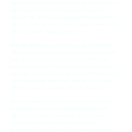
Universitäten in einem Teezentrum oder Café einkehren,
während wir als Student Hausaufgaben machen,
zwischen der Arbeit, (bei Geschäftstreffen je nach Ort
und Zeit), wenn wir von der Arbeit draußen müde sind und
sagen, ich mache mal eine Pause. (:
Aber das Wichtigste ist natürlich ein gut aufgebrühter
Tee. Ich möchte niemandem zu nahe treten, aber wenn
man Tee nicht mit Zucker oder Zitrone trinkt, kann
schlecht aufgebrühter Tee einem den ganzen Genuss
verderben. Ein gut aufgebrühter Tee nimmt Ihnen nicht die
Lebensfreude oder die Karriere, aber es ist trotzdem
nützlich zu wissen, wie man guten Tee aufbrüht.
Wenn Sie diesen Artikel bereits gefunden und zu lesen
begonnen haben, sind Sie zumindest neugierig. Wir
werden Ihre Neugierde befriedigen. Es gibt keinen
sicheren Weg, einen guten Tee zu brauen. Die
Geschmäcker sind nun einmal verschieden und nicht