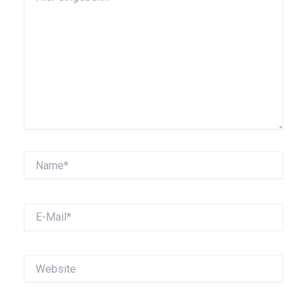
eingeben…
Name*
E-
Mail*
Website