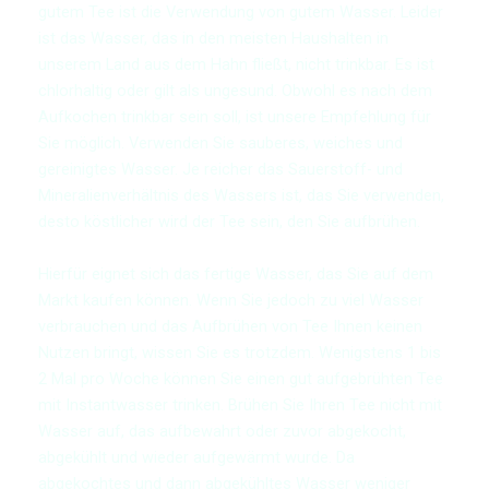
gutem Tee ist die Verwendung von gutem Wasser. Leider
ist das Wasser, das in den meisten Haushalten in
unserem Land aus dem Hahn fließt, nicht trinkbar. Es ist
chlorhaltig oder gilt als ungesund. Obwohl es nach dem
Aufkochen trinkbar sein soll, ist unsere Empfehlung für
Sie möglich. Verwenden Sie sauberes, weiches und
gereinigtes Wasser. Je reicher das Sauerstoff- und
Mineralienverhältnis des Wassers ist, das Sie verwenden,
desto köstlicher wird der Tee sein, den Sie aufbrühen.
Hierfür eignet sich das fertige Wasser, das Sie auf dem
Markt kaufen können. Wenn Sie jedoch zu viel Wasser
verbrauchen und das Aufbrühen von Tee Ihnen keinen
Nutzen bringt, wissen Sie es trotzdem. Wenigstens 1 bis
2 Mal pro Woche können Sie einen gut aufgebrühten Tee
mit Instantwasser trinken. Brühen Sie Ihren Tee nicht mit
Wasser auf, das aufbewahrt oder zuvor abgekocht,
abgekühlt und wieder aufgewärmt wurde. Da
abgekochtes und dann abgekühltes Wasser weniger